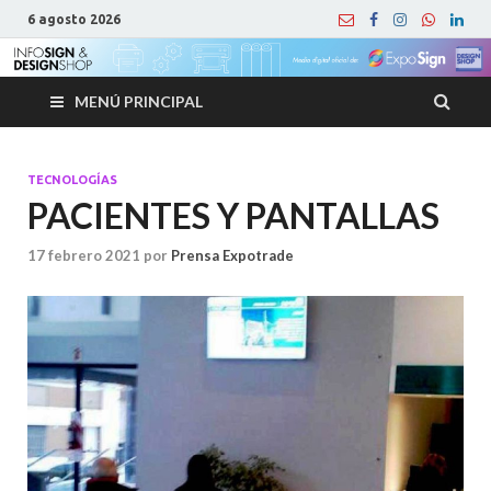
6 agosto 2026
MENÚ PRINCIPAL
TECNOLOGÍAS
PACIENTES Y PANTALLAS
17 febrero 2021
por
Prensa Expotrade