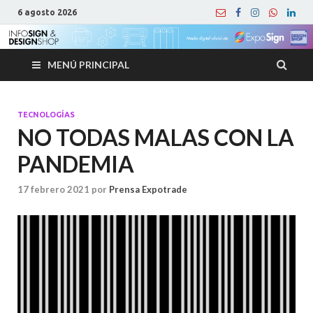
6 agosto 2026
MENÚ PRINCIPAL
TECNOLOGÍAS
NO TODAS MALAS CON LA
PANDEMIA
17 febrero 2021
por
Prensa Expotrade