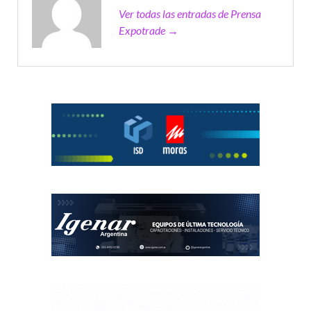
Ver todas las entradas de Prensa
Expotrade →