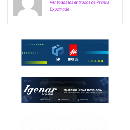
Ver todas las entradas de Prensa
Expotrade →