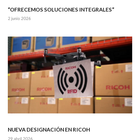
“OFRECEMOS SOLUCIONES INTEGRALES”
2 junio 2026
NUEVA DESIGNACIÓN EN RICOH
29 abril 2026