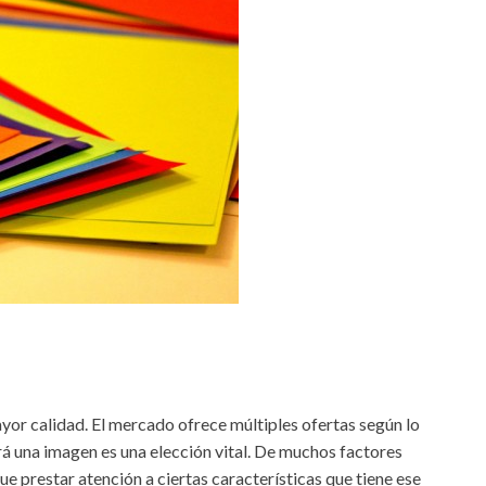
or calidad. El mercado ofrece múltiples ofertas según lo
irá una imagen es una elección vital. De muchos factores
ue prestar atención a ciertas características que tiene ese