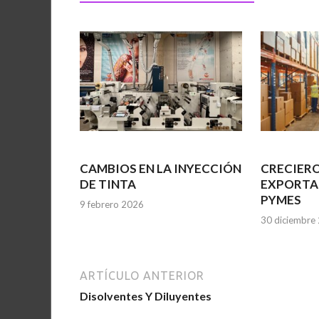
CAMBIOS EN LA INYECCIÓN
CRECIERO
DE TINTA
EXPORTA
PYMES
9 febrero 2026
30 diciembre
ARTÍCULO ANTERIOR
Disolventes Y Diluyentes