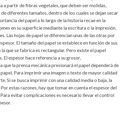
 a partir de fibras vegetales, que deben ser molidas,
de diferentes tamaños, dentro de los cuales se dejan secar
tancia del papel a lo largo de la historia recae en la
nes en su superficie mediante la escritura o la impresión.
es. Las hojas de papel se diferencian unas de las otras por
espesor. El tamaño del papel se establece en función de sus
a que se fabrica es rectangular. Pero existe el papel
. El espesor hace referencia a su grosor,
a que la prensa mecánica presionará el papel dependerá de
el papel. Para imprimir una imagen o texto de mayor calidad
te. Si se busca imprimir con una calidad media o baja, la
 Por estas razones, hay que tomar en cuenta el espesor del
Para evitar complicaciones es necesario llevar el control
pesor.