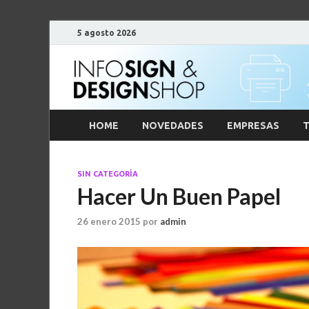
5 agosto 2026
HOME
NOVEDADES
EMPRESAS
T
SIN CATEGORÍA
Hacer Un Buen Papel
26 enero 2015
por
admin