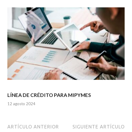
LÍNEA DE CRÉDITO PARA MIPYMES
12 agosto 2024
ARTÍCULO ANTERIOR
SIGUIENTE ARTÍCULO