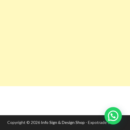
Copyright © 2026
Info Sign & Design Shop
- Expotrade S.A.