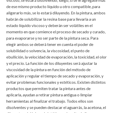
viscoso, se estará disolviendo; luego, si se le agregase más
de ese mismo producto líquido u otro compatible, para
aligerarlo más, se lo estará diluyendo. En la pintura, ambos
habrán de solubilizar la resina base para llevarla a un
estado líquido viscoso y deberán ser volátiles en el
momento en que comience el proceso de secado y curado,
para evaporarse y no ser parte de la pintura seca. Para
elegir ambos se deberá tener en cuenta el poder de
solubilidad o solvencia, la viscosidad, el punto de
ebullición, la velocidad de evaporación, la toxicidad, el olor
y el precio. La función de los diluyentes será ajustar la
viscosidad de la pintura en función del método de
aplicación y regular el tiempo de secado y evaporación, y
evitar problemas funcionales y estéticos. Existen distintos
productos que permiten tratar la pintura antes de
aplicarla, ayudan a retirar pintura antigua o limpiar
herramientas al finalizar el trabajo. Todos ellos son
disolventes y se pueden destacar el aguarrás, la acetona, el