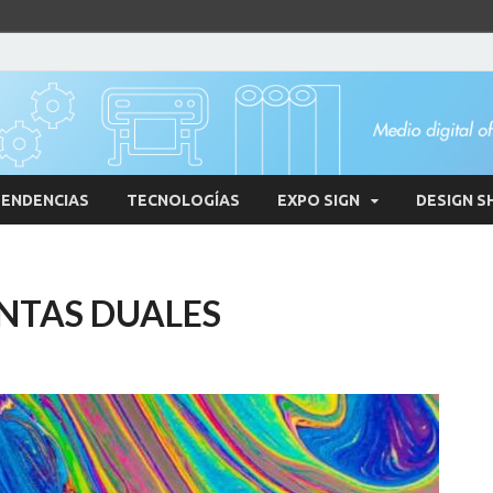
ENDENCIAS
TECNOLOGÍAS
EXPO SIGN
DESIGN S
INTAS DUALES