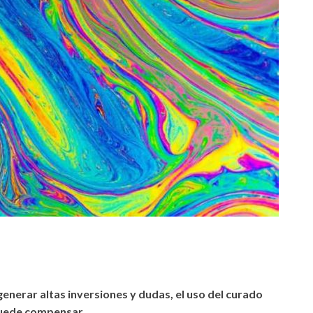
generar altas inversiones y dudas, el uso del curado
puede compensar.