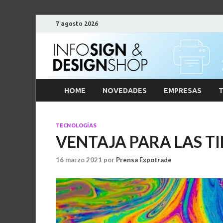
7 agosto 2026
HOME
NOVEDADES
EMPRESAS
T
TECNOLOGÍAS
VENTAJA PARA LAS T
16 marzo 2021
por
Prensa Expotrade