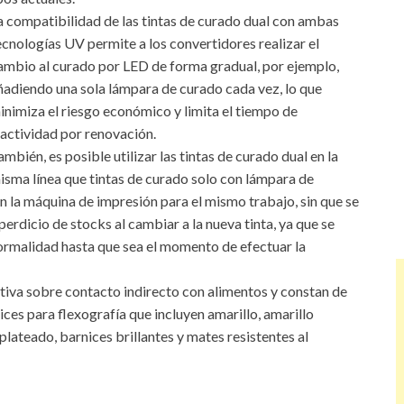
a compatibilidad de las tintas de curado dual con ambas
ecnologías UV permite a los convertidores realizar el
ambio al curado por LED de forma gradual, por ejemplo,
ñadiendo una sola lámpara de curado cada vez, lo que
inimiza el riesgo económico y limita el tiempo de
nactividad por renovación.
ambién, es posible utilizar las tintas de curado dual en la
isma línea que tintas de curado solo con lámpara de
en la máquina de impresión para el mismo trabajo, sin que se
perdicio de stocks al cambiar a la nueva tinta, ya que se
ormalidad hasta que sea el momento de efectuar la
tiva sobre contacto indirecto con alimentos y constan de
ces para flexografía que incluyen amarillo, amarillo
 plateado, barnices brillantes y mates resistentes al