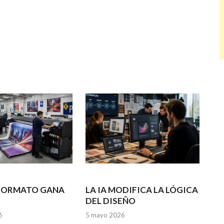
 FORMATO GANA
LA IA MODIFICA LA LÓGICA
DEL DISEÑO
6
5 mayo 2026