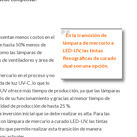
En la transición de
esentan menos costos en el
lámpara de mercurio a
en hasta 50% menos de
LED-UV, las tintas
 como las lámparas de
flexográficas de curado
 de ventiladores y área de
dual son una opción.
mercurio en el proceso y no
a de luz UV-C, lo que lo
UV ofrece más tiempo de producción, ya que las lámparas
ués de su funcionamiento y gracias al menor tiempo de
cidad de producción de hasta 25 %.
inversión inicial que se debe realizar es alta. Para las
con lámpara de mercurio a curado LED-UV, las tintas
to que permite realizar esta transición de manera
pos actuales.