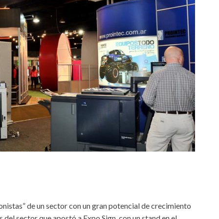
nistas” de un sector con un gran potencial de crecimiento
s del sector que apostó a Expo Sign, con un stand en el