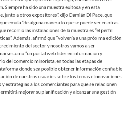
n. Siempre ha sido una muestra exitosa y en esta
, junto a otros expositores”, dijo Damián Di Pace, que
 que emula “de alguna manera lo que se puede ver en otras
e recorrió las instalaciones de la muestra es “el perfil
icas”. Además, afirmó que “volvería a una próxima edición,
 crecimiento del sector y nosotros vamos a ser
narse como “un portal web líder en información y
o del comercio minorista, en todas las etapas de
plataforma donde sea posible obtener información confiable
itación de nuestros usuarios sobre los temas e innovaciones
 y estrategias a los comerciantes para que se relacionen
ermitirá mejorar su planificación y alcanzar una gestión