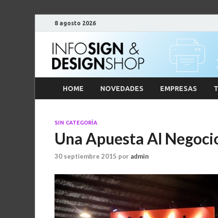
8 agosto 2026
HOME
NOVEDADES
EMPRESAS
T
SIN CATEGORÍA
Una Apuesta Al Negoci
30 septiembre 2015
por
admin