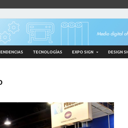
ENDENCIAS
TECNOLOGÍAS
EXPO SIGN
DESIGN S
o