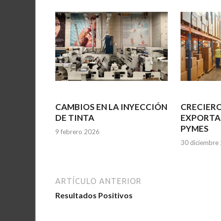
CAMBIOS EN LA INYECCIÓN
CRECIERO
DE TINTA
EXPORTA
PYMES
9 febrero 2026
30 diciembre
ARTÍCULO ANTERIOR
Resultados Positivos