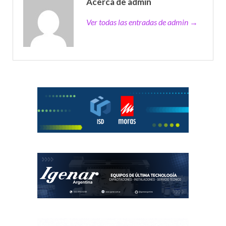
Acerca de admin
Ver todas las entradas de admin →