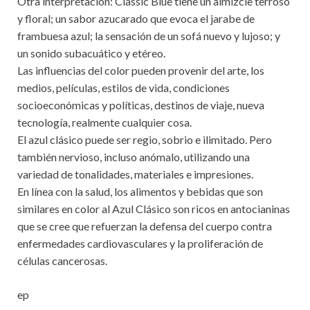
Otra interpretación: Classic Blue tiene un almizcle terroso
y floral; un sabor azucarado que evoca el jarabe de
frambuesa azul; la sensación de un sofá nuevo y lujoso; y
un sonido subacuático y etéreo.
Las influencias del color pueden provenir del arte, los
medios, películas, estilos de vida, condiciones
socioeconómicas y políticas, destinos de viaje, nueva
tecnología, realmente cualquier cosa.
El azul clásico puede ser regio, sobrio e ilimitado. Pero
también nervioso, incluso anómalo, utilizando una
variedad de tonalidades, materiales e impresiones.
En línea con la salud, los alimentos y bebidas que son
similares en color al Azul Clásico son ricos en antocianinas
que se cree que refuerzan la defensa del cuerpo contra
enfermedades cardiovasculares y la proliferación de
células cancerosas.
ep