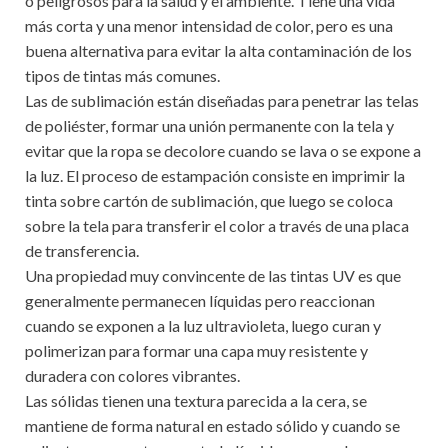
o peligrosos para la salud y el ambiente. Tiene una vida
más corta y una menor intensidad de color, pero es una
buena alternativa para evitar la alta contaminación de los
tipos de tintas más comunes.
Las de sublimación están diseñadas para penetrar las telas
de poliéster, formar una unión permanente con la tela y
evitar que la ropa se decolore cuando se lava o se expone a
la luz. El proceso de estampación consiste en imprimir la
tinta sobre cartón de sublimación, que luego se coloca
sobre la tela para transferir el color a través de una placa
de transferencia.
Una propiedad muy convincente de las tintas UV es que
generalmente permanecen líquidas pero reaccionan
cuando se exponen a la luz ultravioleta, luego curan y
polimerizan para formar una capa muy resistente y
duradera con colores vibrantes.
Las sólidas tienen una textura parecida a la cera, se
mantiene de forma natural en estado sólido y cuando se