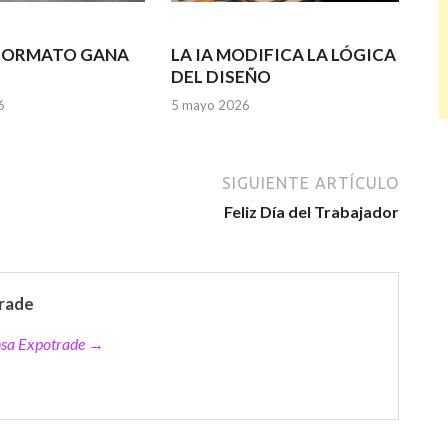
 FORMATO GANA
LA IA MODIFICA LA LÓGICA
DEL DISEÑO
6
5 mayo 2026
SIGUIENTE ARTÍCULO
Feliz Día del Trabajador
rade
ensa Expotrade →