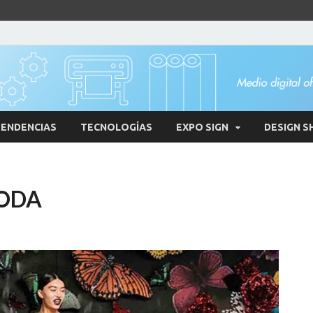
ENDENCIAS
TECNOLOGÍAS
EXPO SIGN
DESIGN S
MODA