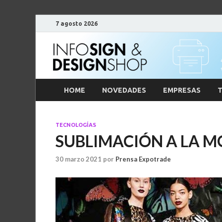
7 agosto 2026
HOME
NOVEDADES
EMPRESAS
T
TECNOLOGÍAS
SUBLIMACIÓN A LA 
30 marzo 2021
por
Prensa Expotrade