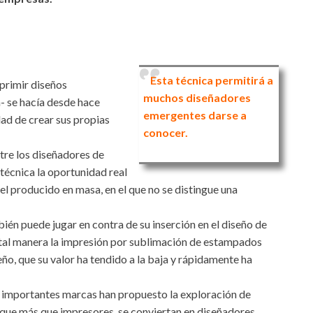
Esta técnica permitirá a
mprimir diseños
muchos diseñadores
- se hacía desde hace
emergentes darse a
dad de crear sus propias
conocer.
tre los diseñadores de
técnica la oportunidad real
el producido en masa, en el que no se distingue una
ién puede jugar en contra de su inserción en el diseño de
 tal manera la impresión por sublimación de estampados
ño, que su valor ha tendido a la baja y rápidamente ha
, importantes marcas han propuesto la exploración de
 que más que impresores, se conviertan en diseñadores.