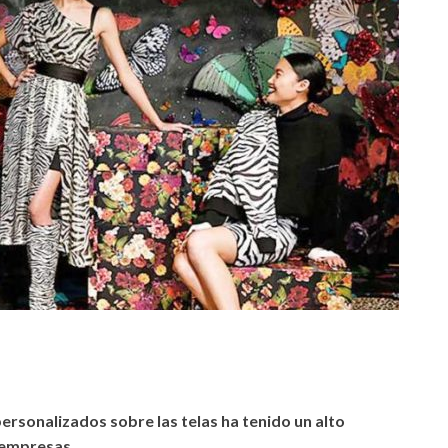
rsonalizados sobre las telas ha tenido un alto
 empresas.