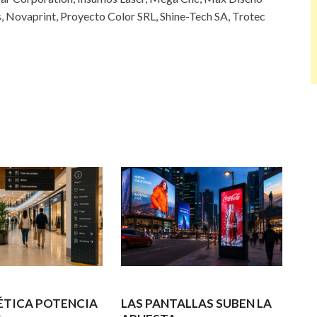
, Novaprint, Proyecto Color SRL, Shine-Tech SA, Trotec
ÉTICA POTENCIA
LAS PANTALLAS SUBEN LA