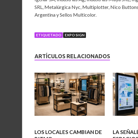
SRL, Metalúrgica Nyc, Multiplotter, Nico Buttons
Argentina y Sellos Multicolor.
ETIQUETADO
EXPO SIGN
ARTÍCULOS RELACIONADOS
LOS LOCALES CAMBIAN DE
LA SEÑAL