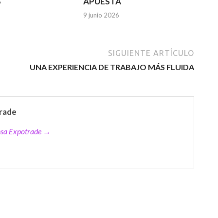
S
APUESTA
9 junio 2026
SIGUIENTE ARTÍCULO
UNA EXPERIENCIA DE TRABAJO MÁS FLUIDA
rade
ensa Expotrade →