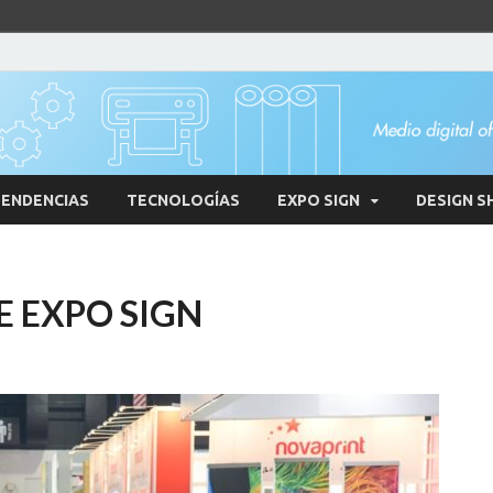
ENDENCIAS
TECNOLOGÍAS
EXPO SIGN
DESIGN S
 EXPO SIGN