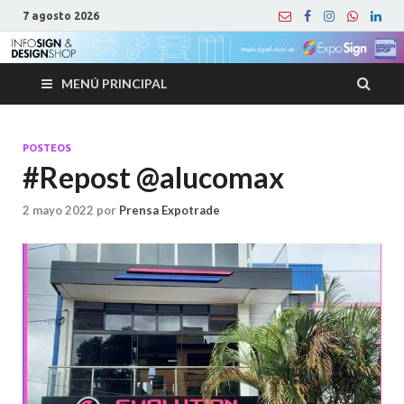
7 agosto 2026
MENÚ PRINCIPAL
POSTEOS
#Repost @alucomax
2 mayo 2022
por
Prensa Expotrade