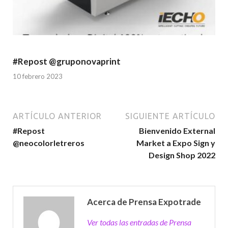
#Repost @gruponovaprint
10 febrero 2023
ARTÍCULO ANTERIOR
SIGUIENTE ARTÍCULO
#Repost
Bienvenido External
@neocolorletreros
Market a Expo Sign y
Design Shop 2022
Acerca de Prensa Expotrade
Ver todas las entradas de Prensa