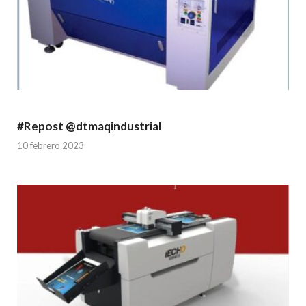
#Repost @dtmaqindustrial
10 febrero 2023