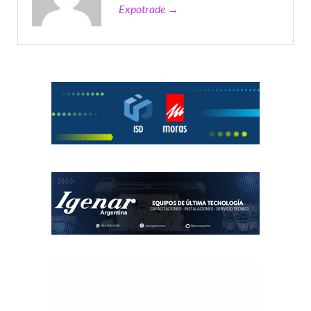
Expotrade →