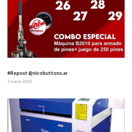
#Repost @nicobuttons.ar
2 marzo 2023