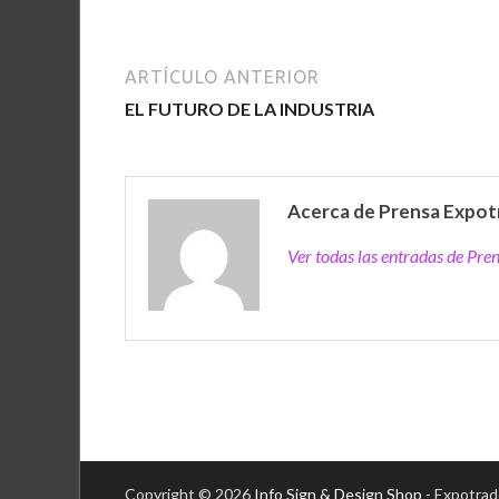
ARTÍCULO ANTERIOR
EL FUTURO DE LA INDUSTRIA
Acerca de Prensa Expot
Ver todas las entradas de Pr
Copyright © 2026
Info Sign & Design Shop
- Expotrad