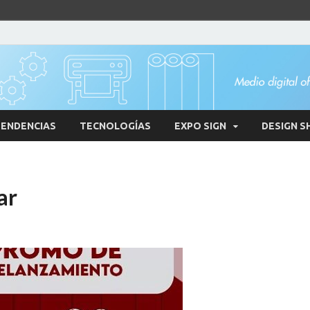
ENDENCIAS
TECNOLOGÍAS
EXPO SIGN
DESIGN S
ar