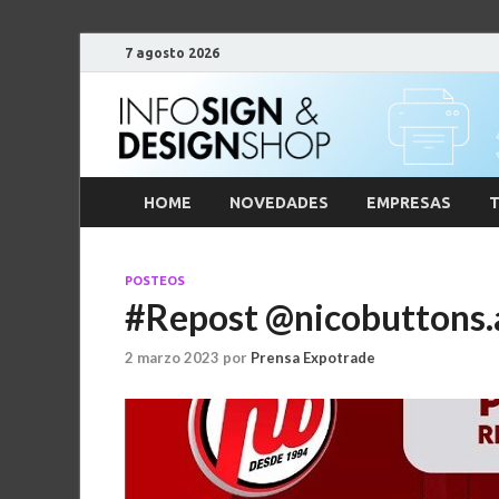
7 agosto 2026
HOME
NOVEDADES
EMPRESAS
T
POSTEOS
#Repost @nicobuttons.
2 marzo 2023
por
Prensa Expotrade