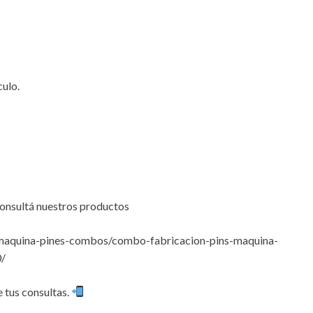
culo.
onsultá nuestros productos
maquina-pines-combos/combo-fabricacion-pins-maquina-
/
 tus consultas.