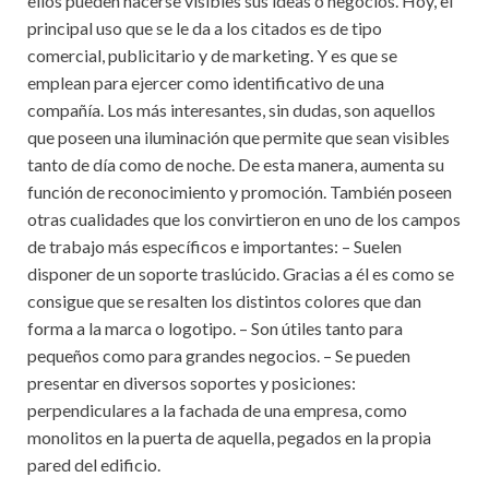
ellos pueden hacerse visibles sus ideas o negocios. Hoy, el
principal uso que se le da a los citados es de tipo
comercial, publicitario y de marketing. Y es que se
emplean para ejercer como identificativo de una
compañía. Los más interesantes, sin dudas, son aquellos
que poseen una iluminación que permite que sean visibles
tanto de día como de noche. De esta manera, aumenta su
función de reconocimiento y promoción. También poseen
otras cualidades que los convirtieron en uno de los campos
de trabajo más específicos e importantes: – Suelen
disponer de un soporte traslúcido. Gracias a él es como se
consigue que se resalten los distintos colores que dan
forma a la marca o logotipo. – Son útiles tanto para
pequeños como para grandes negocios. – Se pueden
presentar en diversos soportes y posiciones:
perpendiculares a la fachada de una empresa, como
monolitos en la puerta de aquella, pegados en la propia
pared del edificio.