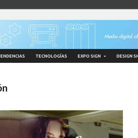
ENDENCIAS
TECNOLOGÍAS
EXPO SIGN
DESIGN S
ón