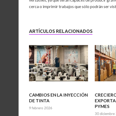
cerca o imprimir trabajos que sólo podrán ser vist
ARTÍCULOS RELACIONADOS
CAMBIOS EN LA INYECCIÓN
CRECIERO
DE TINTA
EXPORTA
PYMES
9 febrero 2026
30 diciembre