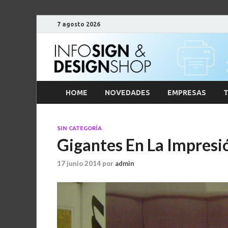
7 agosto 2026
HOME
NOVEDADES
EMPRESAS
T
SIN CATEGORÍA
Gigantes En La Impresi
17 junio 2014
por
admin