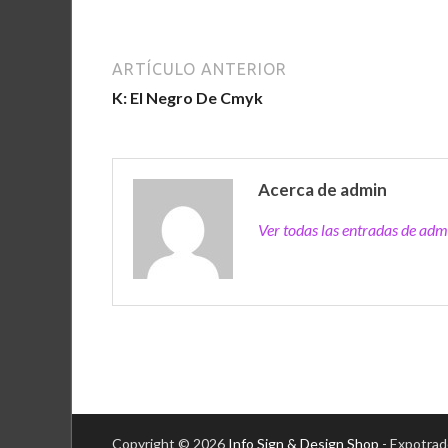
ARTÍCULO ANTERIOR
K: El Negro De Cmyk
Acerca de admin
Ver todas las entradas de ad
Copyright © 2026
Info Sign & Design Shop
- Expotrad