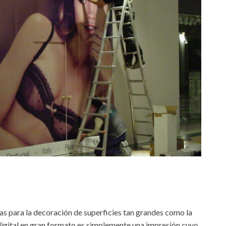
s para la decoración de superficies tan grandes como la
digital en gran formato es simplemente una impresión cuyo