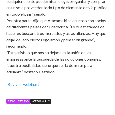
cualquier cliente puede mirar, elegir, preguntar y comprar
en un solo proveedor todo tipo de elemento de vía pública
en todo el país”, señaló.
Por otra parte, dijo que Atacama hizo acuerdo con socios
de diferentes países de Sudamérica. “Lo que tratamos de
hacer es buscar otros mercados y otras alianzas. Hay que
dejar de lado ciertos egoísmos y pensar en grande”,
recomendó.
“Esta crisis lo que nos ha dejado es la unión de las
empresas ante la búsqueda de las soluciones comunes.
Nuestra posibilidad tiene que ser la de mirar para
adelante”, destacó Castaldo.
¡Reviví el webinar!
ETIQUETADO
WEBINARIO