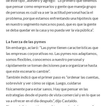
de este tipo”, aseveró y agregó: “Lo primero que tenemos
que pensar como empresarios y gente que maneja grupo
de personas es cuál va a ser la actitud personal hacia el
problema, porque estamos enfrentando una hipótesis que
en nuestro segmento nunca nos pasó, que es que la gente
se deba quedar en la casa y no pueda ver la vía pública”.
La fuerza de las pymes
Sin embargo, aclaró: “Las pyme tienen características que
las empresas corporativas no. Las pymes nos adaptamos,
somos flexibles, conocemos a nuestro personal y
rápidamente se toman decisiones para organizarse hasta
que este escenario cambie”.
También indicó que el primer paso es “ordenar las cuentas,
sobrevivir y ver cómo se sigue. Luego, cuidarse
físicamente para estar sanos. Hay que pensar en las
estrategias desde el punto de vista comercial y en lo que se
va a ofrecer en el día después”, dijo Castaldo.