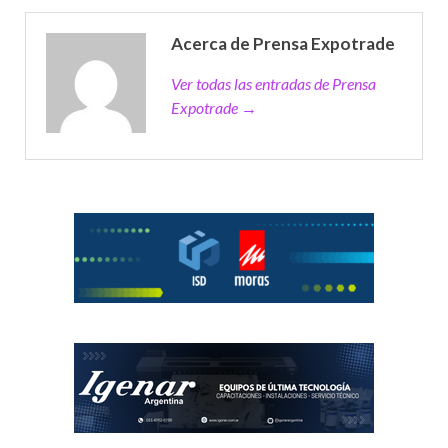
Acerca de Prensa Expotrade
Ver todas las entradas de Prensa
Expotrade →