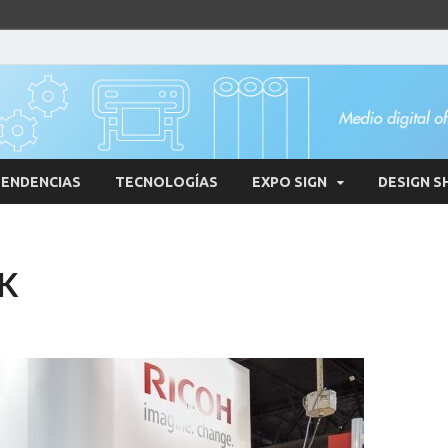
ENDENCIAS
TECNOLOGÍAS
EXPO SIGN
DESIGN S
YK