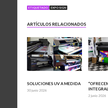
ETIQUETADO
EXPO SIGN
ARTÍCULOS RELACIONADOS
SOLUCIONES UV A MEDIDA
“OFRECE
INTEGRAL
30 junio 2026
2 junio 2026