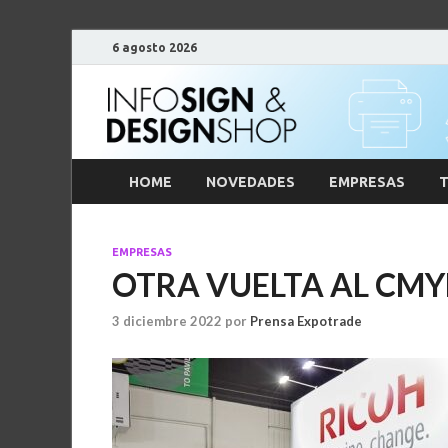
6 agosto 2026
HOME
NOVEDADES
EMPRESAS
T
EMPRESAS
OTRA VUELTA AL CM
3 diciembre 2022
por
Prensa Expotrade