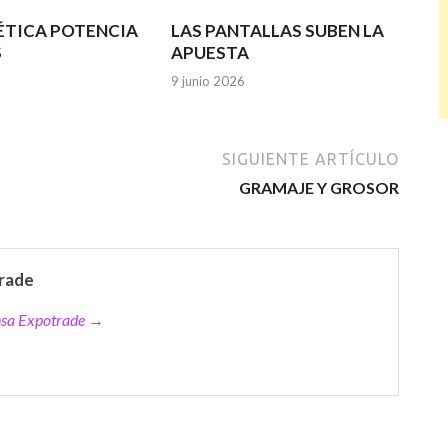
ÉTICA POTENCIA
LAS PANTALLAS SUBEN LA
S
APUESTA
9 junio 2026
SIGUIENTE ARTÍCULO
GRAMAJE Y GROSOR
rade
ensa Expotrade →