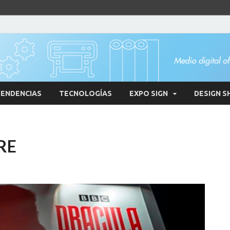
ENDENCIAS
TECNOLOGÍAS
EXPO SIGN
DESIGN S
RE