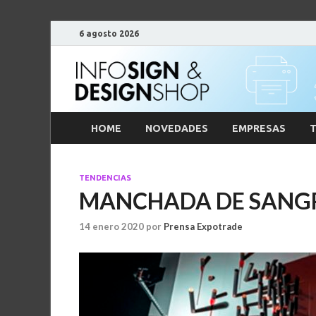
6 agosto 2026
HOME
NOVEDADES
EMPRESAS
T
TENDENCIAS
MANCHADA DE SANG
14 enero 2020
por
Prensa Expotrade