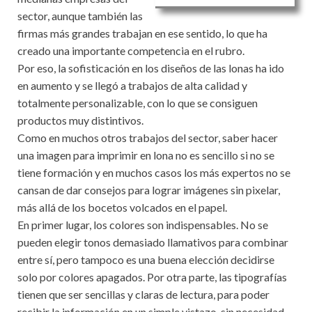
sector, aunque también las
firmas más grandes trabajan en ese sentido, lo que ha
creado una importante competencia en el rubro.
Por eso, la sofisticación en los diseños de las lonas ha ido
en aumento y se llegó a trabajos de alta calidad y
totalmente personalizable, con lo que se consiguen
productos muy distintivos.
Como en muchos otros trabajos del sector, saber hacer
una imagen para imprimir en lona no es sencillo si no se
tiene formación y en muchos casos los más expertos no se
cansan de dar consejos para lograr imágenes sin pixelar,
más allá de los bocetos volcados en el papel.
En primer lugar, los colores son indispensables. No se
pueden elegir tonos demasiado llamativos para combinar
entre sí, pero tampoco es una buena elección decidirse
solo por colores apagados. Por otra parte, las tipografías
tienen que ser sencillas y claras de lectura, para poder
recibir la información en un simple vistazo, sin necesidad