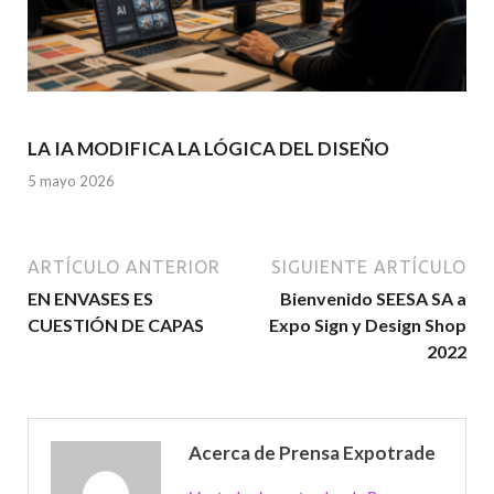
LA IA MODIFICA LA LÓGICA DEL DISEÑO
5 mayo 2026
ARTÍCULO ANTERIOR
SIGUIENTE ARTÍCULO
EN ENVASES ES
Bienvenido SEESA SA a
CUESTIÓN DE CAPAS
Expo Sign y Design Shop
2022
Acerca de Prensa Expotrade