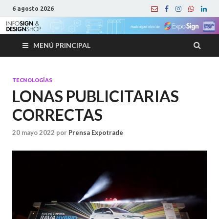
6 agosto 2026
MENÚ PRINCIPAL
TECNOLOGÍAS
LONAS PUBLICITARIAS
CORRECTAS
20 mayo 2022
por
Prensa Expotrade