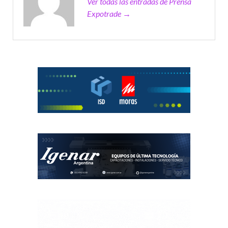
Ver todas las entradas de Prensa
Expotrade →