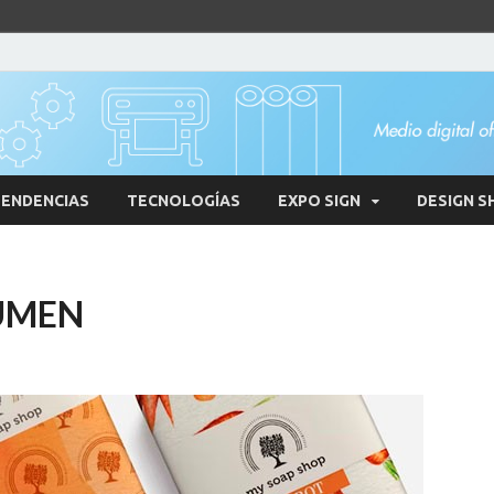
ENDENCIAS
TECNOLOGÍAS
EXPO SIGN
DESIGN S
LUMEN