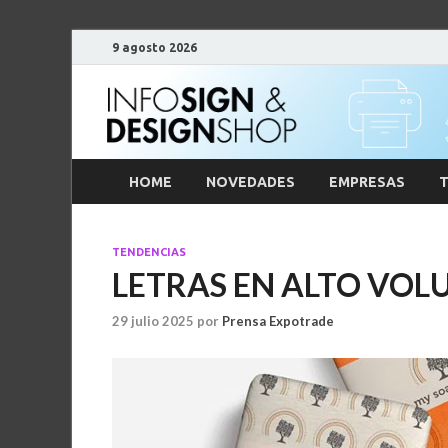
9 agosto 2026
HOME
NOVEDADES
EMPRESAS
T
TENDENCIAS
LETRAS EN ALTO VO
29 julio 2025
por
Prensa Expotrade