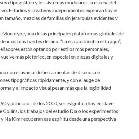
mo tipográfico y los sistemas modulares, la escena del
sivo. Estudios y creativos independientes exploran hoy el
n tamaño, mezclas de familias sin jerarquías evidentes y
 Monotype, una de las principales plataformas globales de
ndencias más fuertes del año. “La era postneutra está aquí”,
eñadores están optando por estilos más personales,
vuelve más pictórico, en especial en piezas digitales y
iona con el avance de herramientas de diseño con
ciones tipográficas rápidamente, y con el auge de
rma y el impacto visual pesan más que la legibilidad
0 y principios de los 2000, se resignifica hoy en clave
 Collins, los trabajos del estudio Dia o los experimentos
y Na Kim recuperan ese espíritu desde una perspectiva