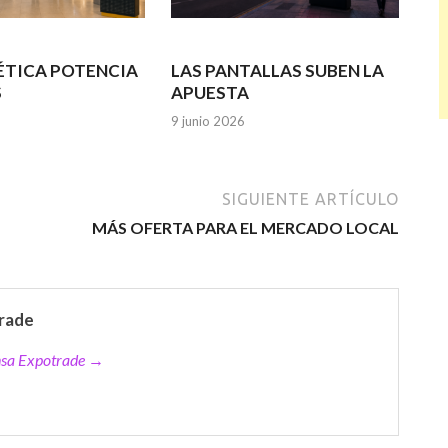
ÉTICA POTENCIA
LAS PANTALLAS SUBEN LA
S
APUESTA
9 junio 2026
SIGUIENTE ARTÍCULO
MÁS OFERTA PARA EL MERCADO LOCAL
rade
ensa Expotrade →