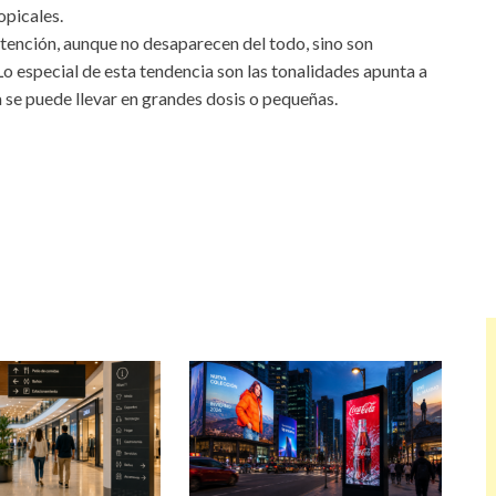
opicales.
e atención, aunque no desaparecen del todo, sino son
 especial de esta tendencia son las tonalidades apunta a
a se puede llevar en grandes dosis o pequeñas.