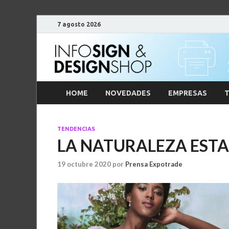
7 agosto 2026
HOME
NOVEDADES
EMPRESAS
T
TENDENCIAS
LA NATURALEZA EST
19 octubre 2020
por
Prensa Expotrade