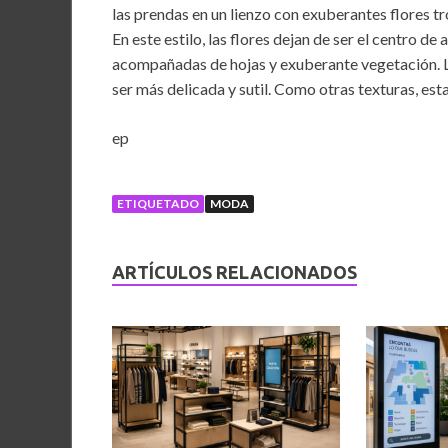
las prendas en un lienzo con exuberantes flores tr
En este estilo, las flores dejan de ser el centro d
acompañadas de hojas y exuberante vegetación. Lo
ser más delicada y sutil. Como otras texturas, est
ep
ETIQUETADO
MODA
ARTÍCULOS RELACIONADOS