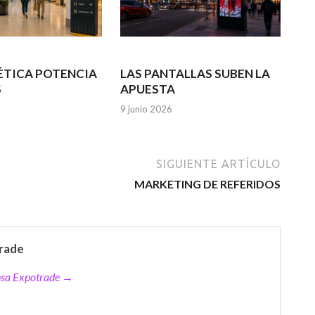
ÉTICA POTENCIA
LAS PANTALLAS SUBEN LA
S
APUESTA
9 junio 2026
SIGUIENTE ARTÍCULO
MARKETING DE REFERIDOS
rade
ensa Expotrade →