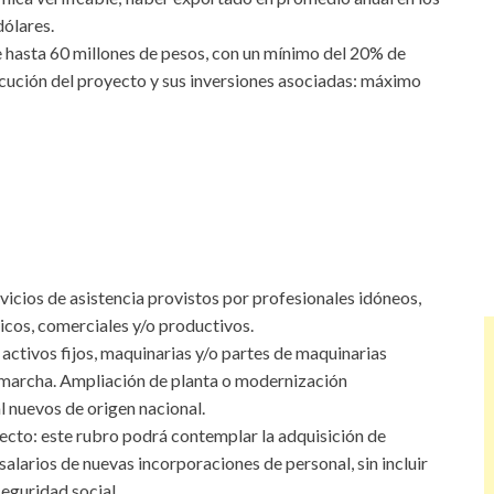
dólares.
hasta 60 millones de pesos, con un mínimo del 20% de
ecución del proyecto y sus inversiones asociadas: máximo
rvicios de asistencia provistos por profesionales idóneos,
icos, comerciales y/o productivos.
 activos fijos, maquinarias y/o partes de maquinarias
 marcha. Ampliación de planta o modernización
l nuevos de origen nacional.
yecto: este rubro podrá contemplar la adquisición de
alarios de nuevas incorporaciones de personal, sin incluir
seguridad social.