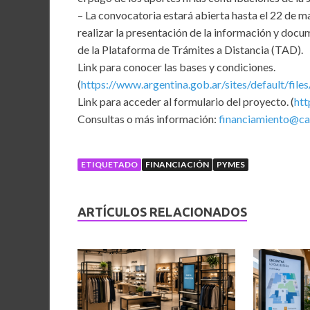
– La convocatoria estará abierta hasta el 22 de m
realizar la presentación de la información y docu
de la Plataforma de Trámites a Distancia (TAD).
Link para conocer las bases y condiciones.
(
https://www.argentina.gob.ar/sites/default/fil
Link para acceder al formulario del proyecto. (
htt
Consultas o más información:
financiamiento@ca
ETIQUETADO
FINANCIACIÓN
PYMES
ARTÍCULOS RELACIONADOS