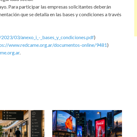
ayo. Para participar las empresas solicitantes deberán
mentación que se detalla en las bases y condiciones a través
es/2023/03/anexo_i_-_bases_y_condiciones.pdf
)
ps://www.redcame.org.ar/documentos-online/9481
)
me.org.ar
.