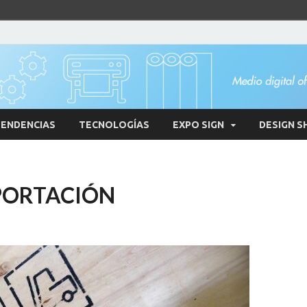
ENDENCIAS
TECNOLOGÍAS
EXPO SIGN
DESIGN S
PORTACIÓN