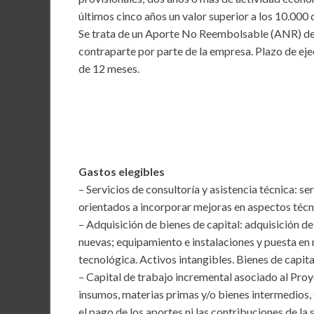
últimos cinco años un valor superior a los 10.000 
Se trata de un Aporte No Reembolsable (ANR) de 
contraparte por parte de la empresa. Plazo de ej
de 12 meses.
Gastos elegibles
– Servicios de consultoría y asistencia técnica: se
orientados a incorporar mejoras en aspectos técn
– Adquisición de bienes de capital: adquisición de
nuevas; equipamiento e instalaciones y puesta en
tecnológica. Activos intangibles. Bienes de capita
– Capital de trabajo incremental asociado al Pro
insumos, materias primas y/o bienes intermedios, s
el pago de los aportes ni las contribuciones de la 