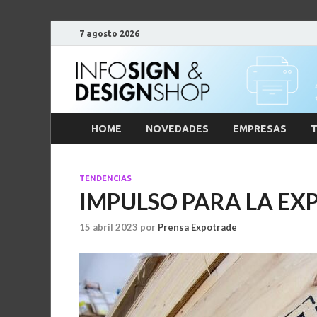
7 agosto 2026
HOME
NOVEDADES
EMPRESAS
T
TENDENCIAS
IMPULSO PARA LA EX
15 abril 2023
por
Prensa Expotrade