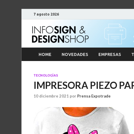
7 agosto 2026
HOME
NOVEDADES
EMPRESAS
T
TECNOLOGÍAS
IMPRESORA PIEZO PA
10 diciembre 2021
por
Prensa Expotrade