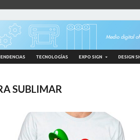
ENDENCIAS
TECNOLOGÍAS
EXPO SIGN
DESIGN S
RA SUBLIMAR