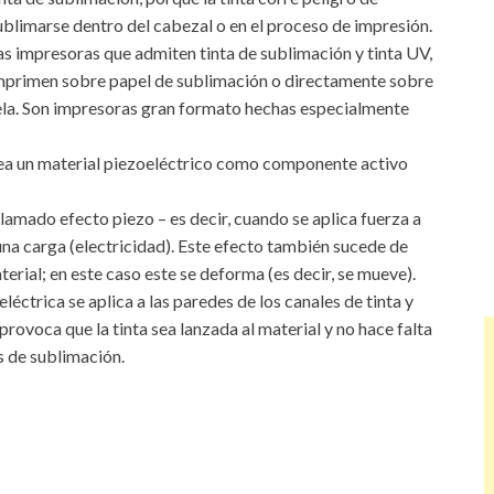
ublimarse dentro del cabezal o en el proceso de impresión.
as impresoras que admiten tinta de sublimación y tinta UV,
mprimen sobre papel de sublimación o directamente sobre
ela. Son impresoras gran formato hechas especialmente
lea un material piezoeléctrico como componente activo
lamado efecto piezo – es decir, cuando se aplica fuerza a
na carga (electricidad). Este efecto también sucede de
erial; en este caso este se deforma (es decir, se mueve).
eléctrica se aplica a las paredes de los canales de tinta y
ovoca que la tinta sea lanzada al material y no hace falta
s de sublimación.