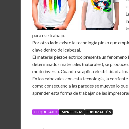
s
L
i
t
para ese trabajo.
Por otro lado existe la tecnología piezo que emp
clave dentro del cabezal.
El material piezoeléctrico presenta un fenómeno l
determinados materiales (naturales), se produce u
modo inverso. Cuando se aplica electricidad al mat
En los cabezales con esta tecnología, la corriente 
como consecuencia las paredes se mueven lo que pr
aprender esta forma de trabajar de las impresora
ETIQUETADO
IMPRESORAS
SUBLIMACIÓN