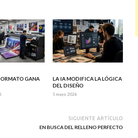
 FORMATO GANA
LA IA MODIFICA LA LÓGICA
DEL DISEÑO
6
5 mayo 2026
SIGUIENTE ARTÍCULO
EN BUSCA DEL RELLENO PERFECTO