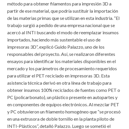
método para obtener filamentos para impresión 3D a
partir de ese material, que podría sustituir la importación
de las materias primas que se utilizan en esta industria. “El
trabajo surgió a pedido de una empresa nacional que se
acercó al INTI buscando el modo de reemplazar insumos
importados, haciendo más sustentable el uso de
impresoras 3D”, explicó Guido Palazzo, uno de los
responsables del proyecto. Así, se realizaron diferentes
ensayos para identificar los materiales disponibles en el
mercado y los parámetros de procesamiento requeridos
para utilizar el PET reciclado en impresoras 3D. Esta
asistencia técnica derivó en otra línea de trabajo para
obtener insumos 100% reciclados de fuentes como PET o
PC (policarbonato), un plástico presente en autopartes y
en componentes de equipos electrónicos. Al mezclar PET
y PC obtuvieron un filamento homogéneo que “se procesó
en una extrusora de doble tornillo en la planta piloto de
INTI-Plásticos”, detalló Palazzo. Luego se sometió el