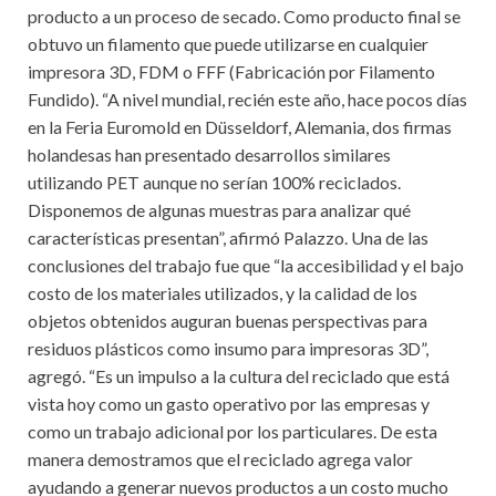
producto a un proceso de secado. Como producto final se
obtuvo un filamento que puede utilizarse en cualquier
impresora 3D, FDM o FFF (Fabricación por Filamento
Fundido). “A nivel mundial, recién este año, hace pocos días
en la Feria Euromold en Düsseldorf, Alemania, dos firmas
holandesas han presentado desarrollos similares
utilizando PET aunque no serían 100% reciclados.
Disponemos de algunas muestras para analizar qué
características presentan”, afirmó Palazzo. Una de las
conclusiones del trabajo fue que “la accesibilidad y el bajo
costo de los materiales utilizados, y la calidad de los
objetos obtenidos auguran buenas perspectivas para
residuos plásticos como insumo para impresoras 3D”,
agregó. “Es un impulso a la cultura del reciclado que está
vista hoy como un gasto operativo por las empresas y
como un trabajo adicional por los particulares. De esta
manera demostramos que el reciclado agrega valor
ayudando a generar nuevos productos a un costo mucho