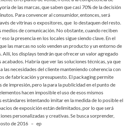
yoría de las marcas, que saben que casi 70% de la decisión
minutos. Para convencer al consumidor, entonces, será
ravés de vitrinas o expositores, que lo destaquen del resto.
 los medios de comunicación. No obstante, cuando reciben
eso la presencia en los locales sigue siendo clave. En el
e las marcas no solo venden un producto y un entorno de
. Allí, los displays tendrán que ofrecer un valor agregado
los acabados. Habría que ver las soluciones técnicas, ya que
a las necesidades del cliente manteniendo coherencia con
zos de fabricación y presupuesto. El packaging permite
 de impresión, pero la para la publicidad en el punto de
s elementos hacen imposible el uso de esos mismos
 estándares intentando imitar en la medida de lo posible el
acios de exposición están delimitados, por lo que será
iones personalizadas y creativas. Se busca sorprender,
 agosto de 2016 – ep