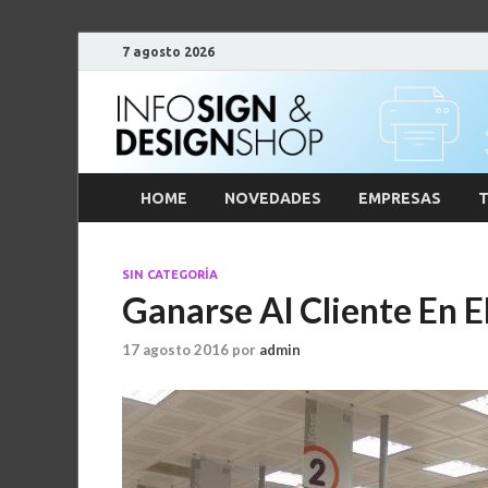
7 agosto 2026
HOME
NOVEDADES
EMPRESAS
T
SIN CATEGORÍA
Ganarse Al Cliente En El
17 agosto 2016
por
admin