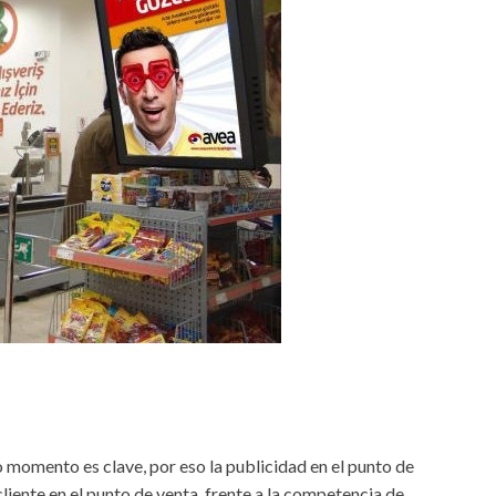
mo momento es clave, por eso la publicidad en el punto de
liente en el punto de venta, frente a la competencia de