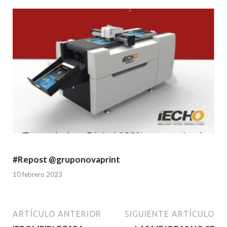
#Repost @gruponovaprint
10 febrero 2023
ARTÍCULO ANTERIOR
SIGUIENTE ARTÍCULO