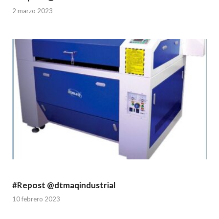
2 marzo 2023
#Repost @dtmaqindustrial
10 febrero 2023