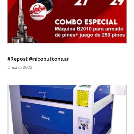
#Repost @nicobuttons.ar
2 marzo 2023