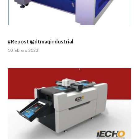
#Repost @dtmaqindustrial
10 febrero 2023