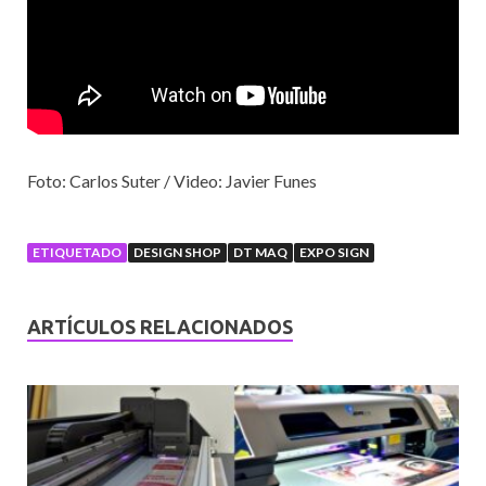
Foto: Carlos Suter / Video: Javier Funes
ETIQUETADO
DESIGN SHOP
DT MAQ
EXPO SIGN
ARTÍCULOS RELACIONADOS