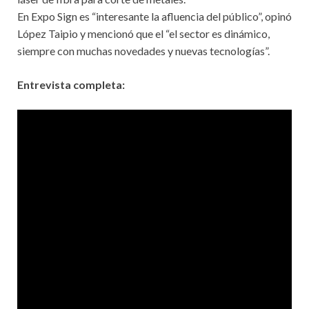
En Expo Sign es “interesante la afluencia del público”, opinó
López Taipio y mencionó que el “el sector es dinámico,
siempre con muchas novedades y nuevas tecnologías”.
Entrevista completa: