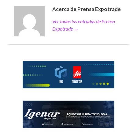
Acerca de Prensa Expotrade
Ver todas las entradas de Prensa
Expotrade →