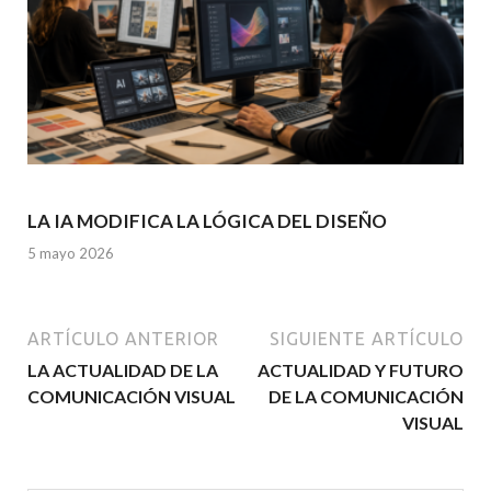
LA IA MODIFICA LA LÓGICA DEL DISEÑO
5 mayo 2026
ARTÍCULO ANTERIOR
SIGUIENTE ARTÍCULO
LA ACTUALIDAD DE LA
ACTUALIDAD Y FUTURO
COMUNICACIÓN VISUAL
DE LA COMUNICACIÓN
VISUAL