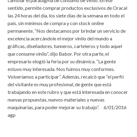
cambiar el paradigma de consumo de vinilo. En ese
sentido, permite comprar productos exclusivos de Oracal
las 24 horas del día, los siete días de la semana en todo el
país, sin mínimos de compra y con stock online
permanente. “Nos destacamos por brindar un servicio de
excelencia acercándole el mejor vinilo del mundo a
gráficas, diseñadores, tunneros, carteleros y todo aquel
que consume vinilo”, dijo Babor. Por otra parte, el
empresario elogió la feria por su dinámica. “La gente
estuvo muy interesada. Nos fuimos muy conformes.
Volveríamos a participar”. Además, recalcó que “el perfil
del visitante es muy profesional, de gente que está
trabajando en este rubro y que está interesada en conocer
nuevas propuestas, nuevos materiales y nuevas
maquinarias, para poder mejorar su trabajo”. 6/01/2016
agp