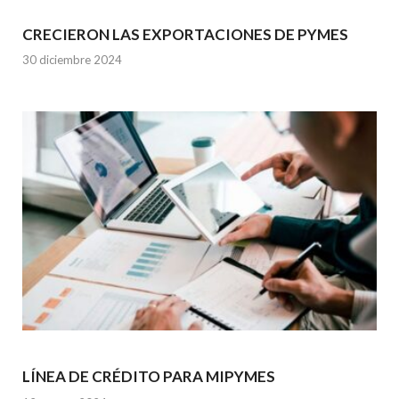
CRECIERON LAS EXPORTACIONES DE PYMES
30 diciembre 2024
LÍNEA DE CRÉDITO PARA MIPYMES