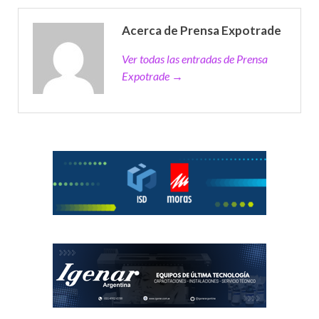
Acerca de Prensa Expotrade
Ver todas las entradas de Prensa
Expotrade →