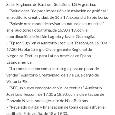
Sales Engineer, de Business Solutions, LG Argentina.
– “Soluciones 3M para impresión e instalación de gráficas”,
en auditorio creatividad, de 16 a 17. Expondrá Fabio Loria.
– “Splash: otro modo de revisar las naturalezas muertas”,
en el auditorio Fotografía, de 16.30 a 18, con la
coordinación de Adrián Lagioia y Javier Gramuglia.
– “Epson Sign”, en el auditorio José Luis Tesconi, de 16.30 a
17.30. Hablará Sergio Civile, gerente Regional de
Negocios Textiles para Latino América en Epson
Latinoamérica
– “La comunicación como estrategia para no parar de
vender”, Auditorio Creatividad, de 17 a 18, a cargo de
Victoria Pik.
– “SEF, un nuevo concepto en vinilos textiles”, Auditorio
José Luis Tesconi, de 17.30 a 18.30, con la disertación de
Gonzalo Nivela, socio gerente de NicoButtons.
– “Revelado digital y finalización de toma de splash”, en el
auditorio Fotografía, de 18 a 19.30.