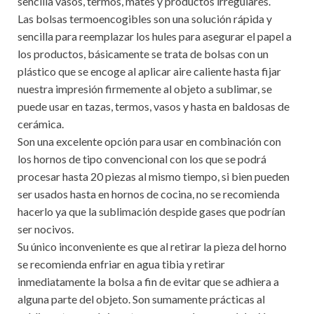
sencilla vasos, termos, mates y productos irregulares.
Las bolsas termoencogibles son una solución rápida y
sencilla para reemplazar los hules para asegurar el papel a
los productos, básicamente se trata de bolsas con un
plástico que se encoge al aplicar aire caliente hasta fijar
nuestra impresión firmemente al objeto a sublimar, se
puede usar en tazas, termos, vasos y hasta en baldosas de
cerámica.
Son una excelente opción para usar en combinación con
los hornos de tipo convencional con los que se podrá
procesar hasta 20 piezas al mismo tiempo, si bien pueden
ser usados hasta en hornos de cocina, no se recomienda
hacerlo ya que la sublimación despide gases que podrían
ser nocivos.
Su único inconveniente es que al retirar la pieza del horno
se recomienda enfriar en agua tibia y retirar
inmediatamente la bolsa a fin de evitar que se adhiera a
alguna parte del objeto. Son sumamente prácticas al