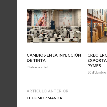
CAMBIOS EN LA INYECCIÓN
CRECIERO
DE TINTA
EXPORTA
PYMES
9 febrero 2026
30 diciembre
ARTÍCULO ANTERIOR
EL HUMOR MANDA