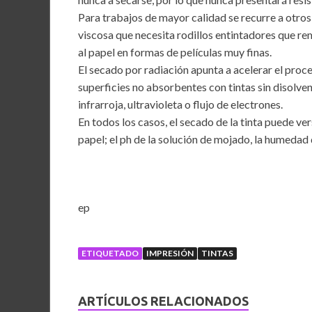
Para trabajos de mayor calidad se recurre a otros 
viscosa que necesita rodillos entintadores que re
al papel en formas de películas muy finas.
El secado por radiación apunta a acelerar el pro
superficies no absorbentes con tintas sin disolven
infrarroja, ultravioleta o flujo de electrones.
En todos los casos, el secado de la tinta puede ve
papel; el ph de la solución de mojado, la humedad
ep
ETIQUETADO
IMPRESIÓN
TINTAS
ARTÍCULOS RELACIONADOS