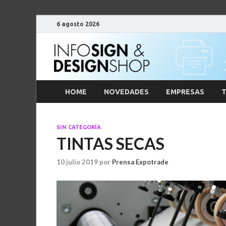
6 agosto 2026
HOME
NOVEDADES
EMPRESAS
T
SIN CATEGORÍA
TINTAS SECAS
10 julio 2019
por
Prensa Expotrade