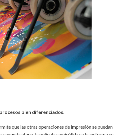
 procesos bien diferenciados.
ermite que las otras operaciones de impresión se puedan
a segunda etapa, la película semisólida se transforma en