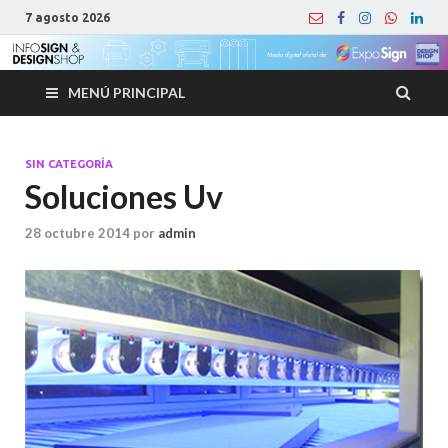
7 agosto 2026
MENÚ PRINCIPAL
SIN CATEGORÍA
Soluciones Uv
28 octubre 2014
por
admin