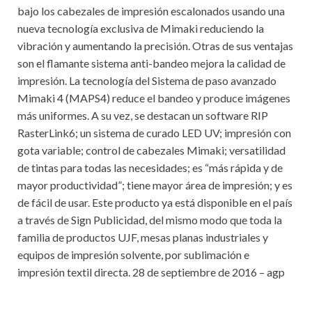
bajo los cabezales de impresión escalonados usando una
nueva tecnología exclusiva de Mimaki reduciendo la
vibración y aumentando la precisión. Otras de sus ventajas
son el flamante sistema anti-bandeo mejora la calidad de
impresión. La tecnología del Sistema de paso avanzado
Mimaki 4 (MAPS4) reduce el bandeo y produce imágenes
más uniformes. A su vez, se destacan un software RIP
RasterLink6; un sistema de curado LED UV; impresión con
gota variable; control de cabezales Mimaki; versatilidad
de tintas para todas las necesidades; es “más rápida y de
mayor productividad”; tiene mayor área de impresión; y es
de fácil de usar. Este producto ya está disponible en el país
a través de Sign Publicidad, del mismo modo que toda la
familia de productos UJF, mesas planas industriales y
equipos de impresión solvente, por sublimación e
impresión textil directa. 28 de septiembre de 2016 – agp