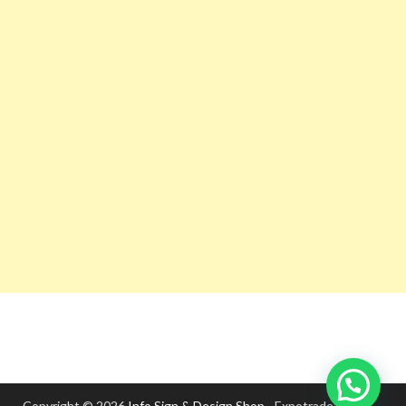
Copyright © 2026
Info Sign & Design Shop
- Expotrade S.A.