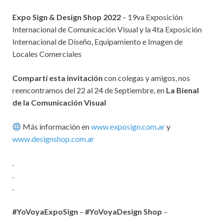
Expo Sign & Design Shop 2022
– 19va Exposición
Internacional de Comunicación Visual y la 4ta Exposición
Internacional de Diseño, Equipamiento e Imagen de
Locales Comerciales
Compartí esta invitación
con colegas y amigos, nos
reencontramos del 22 al 24 de Septiembre, en
La Bienal
de la Comunicación Visual
Más información en
www.exposign.com.ar
y
www.designshop.com.ar
.
.
.
#YoVoyaExpoSign
–
#YoVoyaDesign Shop
–