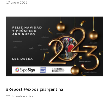
17 enero 2023
#Repost @exposignargentina
22 diciembre 2022