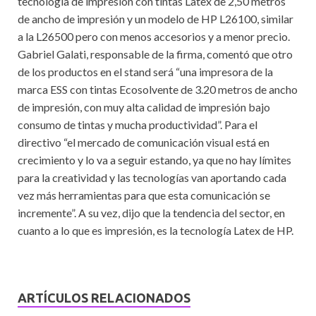
tecnología de impresión con tintas Latex de 2,50 metros
k
p
de ancho de impresión y un modelo de HP L26100, similar
a la L26500 pero con menos accesorios y a menor precio.
Gabriel Galati, responsable de la firma, comentó que otro
de los productos en el stand será “una impresora de la
marca ESS con tintas Ecosolvente de 3.20 metros de ancho
de impresión, con muy alta calidad de impresión bajo
consumo de tintas y mucha productividad”. Para el
directivo “el mercado de comunicación visual está en
crecimiento y lo va a seguir estando, ya que no hay límites
para la creatividad y las tecnologías van aportando cada
vez más herramientas para que esta comunicación se
incremente”. A su vez, dijo que la tendencia del sector, en
cuanto a lo que es impresión, es la tecnología Latex de HP.
ARTÍCULOS RELACIONADOS