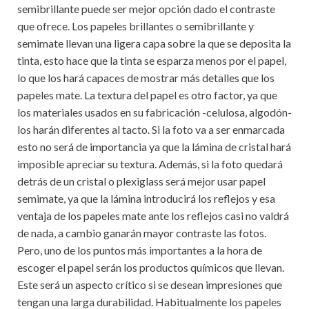
semibrillante puede ser mejor opción dado el contraste
que ofrece. Los papeles brillantes o semibrillante y
semimate llevan una ligera capa sobre la que se deposita la
tinta, esto hace que la tinta se esparza menos por el papel,
lo que los hará capaces de mostrar más detalles que los
papeles mate. La textura del papel es otro factor, ya que
los materiales usados en su fabricación -celulosa, algodón-
los harán diferentes al tacto. Si la foto va a ser enmarcada
esto no será de importancia ya que la lámina de cristal hará
imposible apreciar su textura. Además, si la foto quedará
detrás de un cristal o plexiglass será mejor usar papel
semimate, ya que la lámina introducirá los reflejos y esa
ventaja de los papeles mate ante los reflejos casi no valdrá
de nada, a cambio ganarán mayor contraste las fotos.
Pero, uno de los puntos más importantes a la hora de
escoger el papel serán los productos químicos que llevan.
Este será un aspecto crítico si se desean impresiones que
tengan una larga durabilidad. Habitualmente los papeles