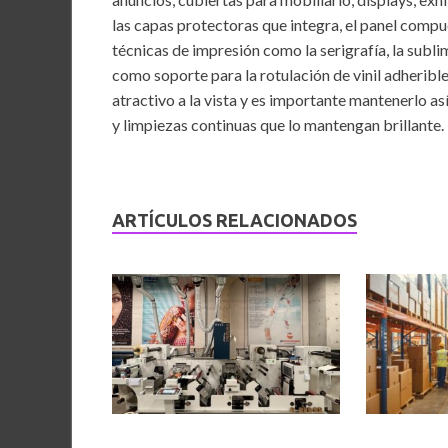
las capas protectoras que integra, el panel compu
técnicas de impresión como la serigrafía, la subli
como soporte para la rotulación de vinil adheribl
atractivo a la vista y es importante mantenerlo as
y limpiezas continuas que lo mantengan brillante
ARTÍCULOS RELACIONADOS