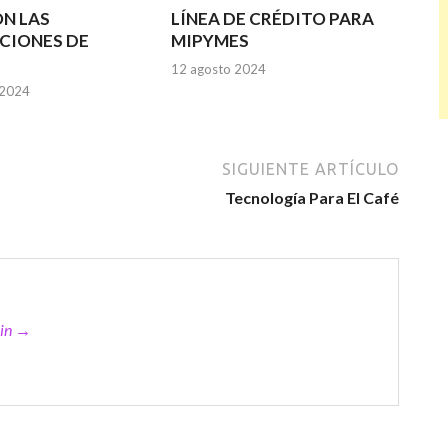
N LAS
LÍNEA DE CRÉDITO PARA
CIONES DE
MIPYMES
12 agosto 2024
 2024
SIGUIENTE ARTÍCULO
Tecnología Para El Café
min →