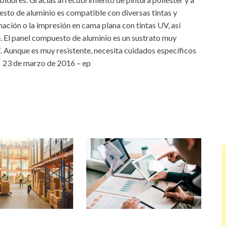
esto de aluminio es compatible con diversas tintas y
mación o la impresión en cama plana con tintas UV, así
e. El panel compuesto de aluminio es un sustrato muy
í. Aunque es muy resistente, necesita cuidados específicos
. 23 de marzo de 2016 – ep