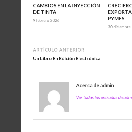
CAMBIOS EN LA INYECCIÓN
CRECIERO
DE TINTA
EXPORTA
PYMES
9 febrero 2026
30 diciembre
ARTÍCULO ANTERIOR
Un Libro En Edición Electrónica
Acerca de admin
Ver todas las entradas de ad