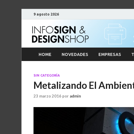
9 agosto 2026
HOME
NOVEDADES
EMPRESAS
T
SIN CATEGORÍA
Metalizando El Ambien
23 marzo 2016
por
admin