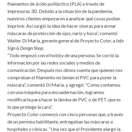
filamentos de ácido poliláctico (PLA) a través de
impresoras 3D. Debido a la situación de la pandemia,
nuestros clientes empezaron a analizar qué cosas podían
imprimir. Así surgió la idea de hacer viseras para armar
máscaras de protección de ojos, nariz y boca”, comentó
Walter Di María, gerente general de Proyecto Color, a
Info
Sign & Design Shop
.
“Todo empezó con el hobby de una persona. Se corrió la
información por las redes sociales y medios de
comunicación. Después nos dimos cuenta que quienes nos
compraban el filamento no tenían el PVC para poner la
máscara”, comentó Di María, y agregó: “Como contamos
con una máquina para encuadernación, logramos
modificarla para hacer la lámina de PVC o de PET, que es
lo que protege la cara”.
Proyecto Color comenzó con cinco personas que, a través
de un permiso habilitante, entregaban las máscaras a
hospitales y clínicas. “Una vez que el Presidente alargó la