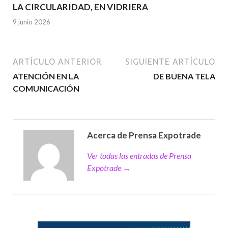
LA CIRCULARIDAD, EN VIDRIERA
9 junio 2026
ARTÍCULO ANTERIOR
SIGUIENTE ARTÍCULO
ATENCIÓN EN LA
DE BUENA TELA
COMUNICACIÓN
Acerca de Prensa Expotrade
Ver todas las entradas de Prensa
Expotrade →