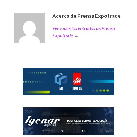
Acerca de Prensa Expotrade
Ver todas las entradas de Prensa
Expotrade →