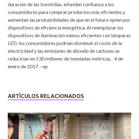
duración de las bombillas, infunden confianza a los
consumidores para comprar productos más eficientes y
aumentan las probabilidades de que en el futuro opten por
dispositivos de eficiencia energética. Al reemplazar los
dispositivos de iluminación menos eficientes con lámparas
LED, los consumidores podrían disminuir el costo de la
electricidad y las emisiones de dióxido de carbono se
reducirían en 530 millones de toneladas métricas. 4 de
enero de 2017 – ep
ARTÍCULOS RELACIONADOS