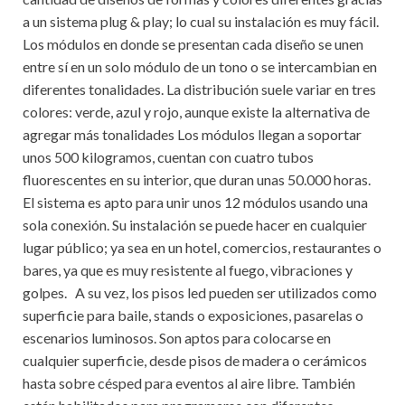
a un sistema plug & play; lo cual su instalación es muy fácil.
Los módulos en donde se presentan cada diseño se unen
entre sí en un solo módulo de un tono o se intercambian en
diferentes tonalidades. La distribución suele variar en tres
colores: verde, azul y rojo, aunque existe la alternativa de
agregar más tonalidades Los módulos llegan a soportar
unos 500 kilogramos, cuentan con cuatro tubos
fluorescentes en su interior, que duran unas 50.000 horas.
El sistema es apto para unir unos 12 módulos usando una
sola conexión. Su instalación se puede hacer en cualquier
lugar público; ya sea en un hotel, comercios, restaurantes o
bares, ya que es muy resistente al fuego, vibraciones y
golpes. A su vez, los pisos led pueden ser utilizados como
superficie para baile, stands o exposiciones, pasarelas o
escenarios luminosos. Son aptos para colocarse en
cualquier superficie, desde pisos de madera o cerámicos
hasta sobre césped para eventos al aire libre. También