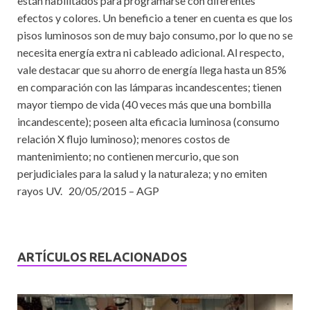
están habilitados para programarse con diferentes
efectos y colores. Un beneficio a tener en cuenta es que los
pisos luminosos son de muy bajo consumo, por lo que no se
necesita energía extra ni cableado adicional. Al respecto,
vale destacar que su ahorro de energía llega hasta un 85%
en comparación con las lámparas incandescentes; tienen
mayor tiempo de vida (40 veces más que una bombilla
incandescente); poseen alta eficacia luminosa (consumo
relación X flujo luminoso); menores costos de
mantenimiento; no contienen mercurio, que son
perjudiciales para la salud y la naturaleza; y no emiten
rayos UV. 20/05/2015 – AGP
ARTÍCULOS RELACIONADOS