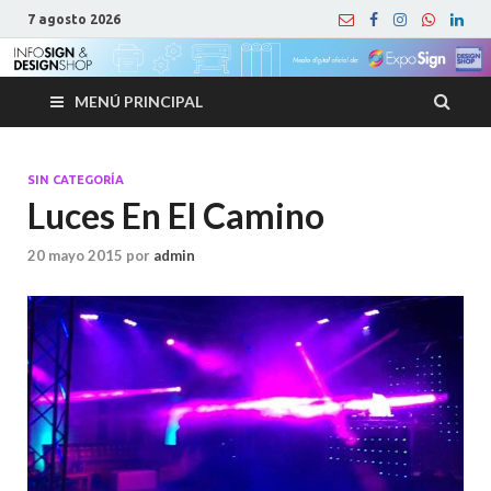
7 agosto 2026
MENÚ PRINCIPAL
SIN CATEGORÍA
Luces En El Camino
20 mayo 2015
por
admin