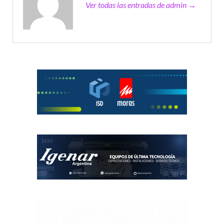
Ver todas las entradas de admin →