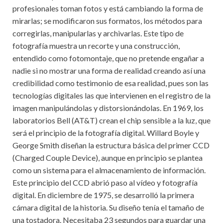
profesionales toman fotos y está cambiando la forma de
mirarlas; se modificaron sus formatos, los métodos para
corregirlas, manipularlas y archivarlas. Este tipo de
fotografía muestra un recorte y una construcción,
entendido como fotomontaje, que no pretende engañar a
nadie si no mostrar una forma de realidad creando así una
credibilidad como testimonio de esa realidad, pues son las
tecnologías digitales las que intervienen en el registro de la
imagen manipulándolas y distorsionándolas. En 1969, los
laboratorios Bell (AT&T) crean el chip sensible a la luz, que
será el principio de la fotografía digital. Willard Boyle y
George Smith diseñan la estructura básica del primer CCD
(Charged Couple Device), aunque en principio se plantea
como un sistema para el almacenamiento de información.
Este principio del CCD abrió paso al vídeo y fotografía
digital. En diciembre de 1975, se desarrolló la primera
cámara digital de la historia. Su diseño tenía el tamaño de
una tostadora. Necesitaba 23 segundos para guardar una