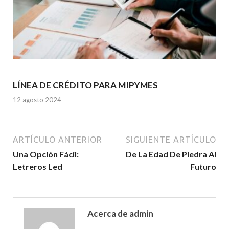
LÍNEA DE CRÉDITO PARA MIPYMES
12 agosto 2024
ARTÍCULO ANTERIOR
SIGUIENTE ARTÍCULO
Una Opción Fácil:
De La Edad De Piedra Al
Letreros Led
Futuro
Acerca de admin