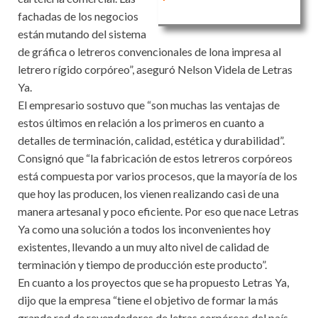
fachadas de los negocios
están mutando del sistema
de gráfica o letreros convencionales de lona impresa al
letrero rígido corpóreo”, aseguró Nelson Videla de Letras
Ya.
El empresario sostuvo que “son muchas las ventajas de
estos últimos en relación a los primeros en cuanto a
detalles de terminación, calidad, estética y durabilidad”.
Consignó que “la fabricación de estos letreros corpóreos
está compuesta por varios procesos, que la mayoría de los
que hoy las producen, los vienen realizando casi de una
manera artesanal y poco eficiente. Por eso que nace Letras
Ya como una solución a todos los inconvenientes hoy
existentes, llevando a un muy alto nivel de calidad de
terminación y tiempo de producción este producto”.
En cuanto a los proyectos que se ha propuesto Letras Ya,
dijo que la empresa “tiene el objetivo de formar la más
grande red de revendedores de letras corpóreas del país.