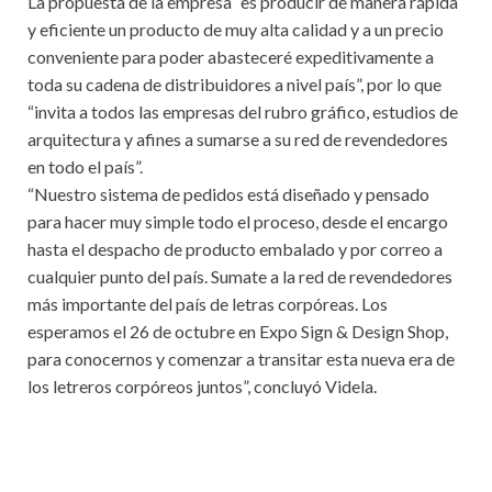
La propuesta de la empresa “es producir de manera rápida
y eficiente un producto de muy alta calidad y a un precio
conveniente para poder abasteceré expeditivamente a
toda su cadena de distribuidores a nivel país”, por lo que
“invita a todos las empresas del rubro gráfico, estudios de
arquitectura y afines a sumarse a su red de revendedores
en todo el país”.
“Nuestro sistema de pedidos está diseñado y pensado
para hacer muy simple todo el proceso, desde el encargo
hasta el despacho de producto embalado y por correo a
cualquier punto del país. Sumate a la red de revendedores
más importante del país de letras corpóreas. Los
esperamos el 26 de octubre en Expo Sign & Design Shop,
para conocernos y comenzar a transitar esta nueva era de
los letreros corpóreos juntos”, concluyó Videla.