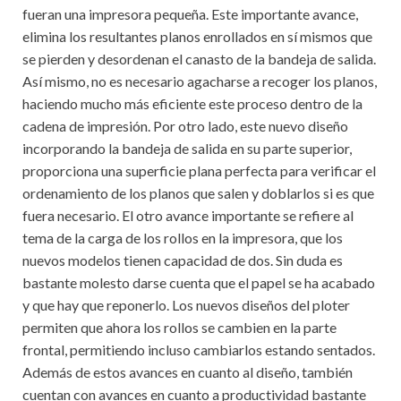
fueran una impresora pequeña. Este importante avance,
elimina los resultantes planos enrollados en sí mismos que
se pierden y desordenan el canasto de la bandeja de salida.
Así mismo, no es necesario agacharse a recoger los planos,
haciendo mucho más eficiente este proceso dentro de la
cadena de impresión. Por otro lado, este nuevo diseño
incorporando la bandeja de salida en su parte superior,
proporciona una superficie plana perfecta para verificar el
ordenamiento de los planos que salen y doblarlos si es que
fuera necesario. El otro avance importante se refiere al
tema de la carga de los rollos en la impresora, que los
nuevos modelos tienen capacidad de dos. Sin duda es
bastante molesto darse cuenta que el papel se ha acabado
y que hay que reponerlo. Los nuevos diseños del ploter
permiten que ahora los rollos se cambien en la parte
frontal, permitiendo incluso cambiarlos estando sentados.
Además de estos avances en cuanto al diseño, también
cuentan con avances en cuanto a productividad bastante